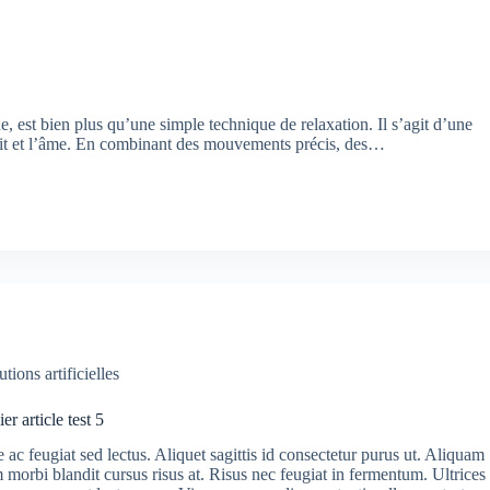
, est bien plus qu’une simple technique de relaxation. Il s’agit d’une
esprit et l’âme. En combinant des mouvements précis, des…
utions artificielles
r article test 5
e ac feugiat sed lectus. Aliquet sagittis id consectetur purus ut. Aliquam
 morbi blandit cursus risus at. Risus nec feugiat in fermentum. Ultrices