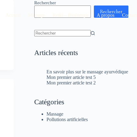
Rechercher
Rechercher
Accueil
Massage
Reiki – Bioénergie
A propos
Contact
Aucun
résultat
Articles récents
En savoir plus sur le massage ayurvédique
Mon premier article test 5
Mon premier article test 2
Catégories
Massage
Pollutions artificielles